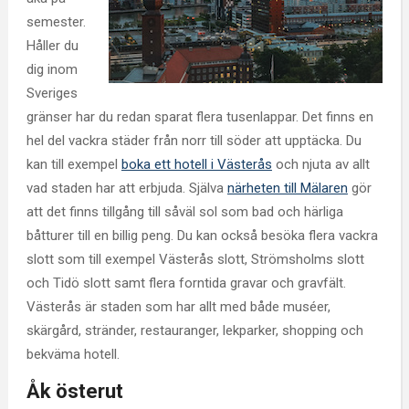
semester.
Håller du
dig inom
Sveriges
gränser har du redan sparat flera tusenlappar. Det finns en
hel del vackra städer från norr till söder att upptäcka. Du
kan till exempel
boka ett hotell i Västerås
och njuta av allt
vad staden har att erbjuda. Själva
närheten till Mälaren
gör
att det finns tillgång till såväl sol som bad och härliga
båtturer till en billig peng. Du kan också besöka flera vackra
slott som till exempel Västerås slott, Strömsholms slott
och Tidö slott samt flera forntida gravar och gravfält.
Västerås är staden som har allt med både muséer,
skärgård, stränder, restauranger, lekparker, shopping och
bekväma hotell.
Åk österut