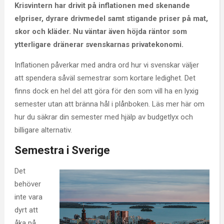
Krisvintern har drivit på inflationen med skenande
elpriser, dyrare drivmedel samt stigande priser på mat,
skor och kläder. Nu väntar även höjda räntor som
ytterligare dränerar svenskarnas privatekonomi.
Inflationen påverkar med andra ord hur vi svenskar väljer
att spendera såväl semestrar som kortare ledighet. Det
finns dock en hel del att göra för den som vill ha en lyxig
semester utan att bränna hål i plånboken. Läs mer här om
hur du säkrar din semester med hjälp av budgetlyx och
billigare alternativ.
Semestra i Sverige
Det
behöver
inte vara
dyrt att
åka på