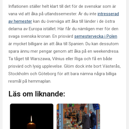
Inflationen ställer helt klart till det för de svenskar som är
vana vid att åka på utlandssemester. Är du inte
intresserad
av hemester
kan du överväga att åka till länder i de östra
delarna av Europa istället. Här får du nämligen mer för den
svaga svenska kronan. En prisvärd
semestervecka i Polen
är mycket billigare än att åka till Spanien. Du kan dessutom
spara ännu mer pengar genom att åka på en weekendresa.
Ta tåget till Warszawa, Vilnius eller Riga och få en både
prisvärd och lyxig upplevelse. Glöm dock inte bort Västerås,
Stockholm och Göteborg för att bara nämna några billiga
resmål på hemmaplan.
Läs om liknande: