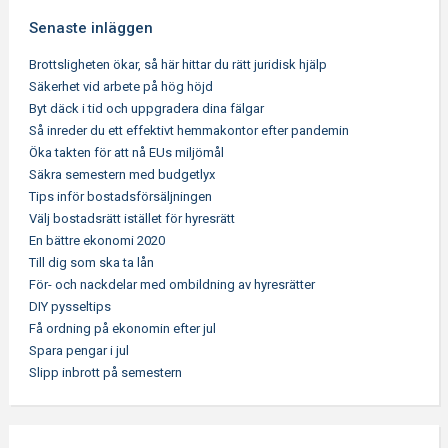
Senaste inläggen
Brottsligheten ökar, så här hittar du rätt juridisk hjälp
Säkerhet vid arbete på hög höjd
Byt däck i tid och uppgradera dina fälgar
Så inreder du ett effektivt hemmakontor efter pandemin
Öka takten för att nå EUs miljömål
Säkra semestern med budgetlyx
Tips inför bostadsförsäljningen
Välj bostadsrätt istället för hyresrätt
En bättre ekonomi 2020
Till dig som ska ta lån
För- och nackdelar med ombildning av hyresrätter
DIY pysseltips
Få ordning på ekonomin efter jul
Spara pengar i jul
Slipp inbrott på semestern