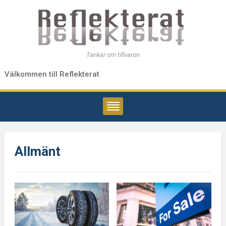
Tankar om tillvaron
Välkommen till Reflekterat
Allmänt