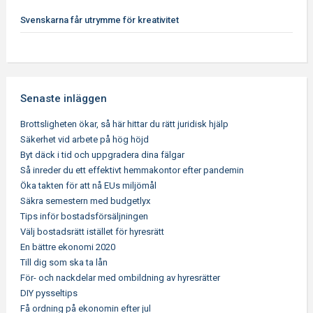
Svenskarna får utrymme för kreativitet
Senaste inläggen
Brottsligheten ökar, så här hittar du rätt juridisk hjälp
Säkerhet vid arbete på hög höjd
Byt däck i tid och uppgradera dina fälgar
Så inreder du ett effektivt hemmakontor efter pandemin
Öka takten för att nå EUs miljömål
Säkra semestern med budgetlyx
Tips inför bostadsförsäljningen
Välj bostadsrätt istället för hyresrätt
En bättre ekonomi 2020
Till dig som ska ta lån
För- och nackdelar med ombildning av hyresrätter
DIY pysseltips
Få ordning på ekonomin efter jul