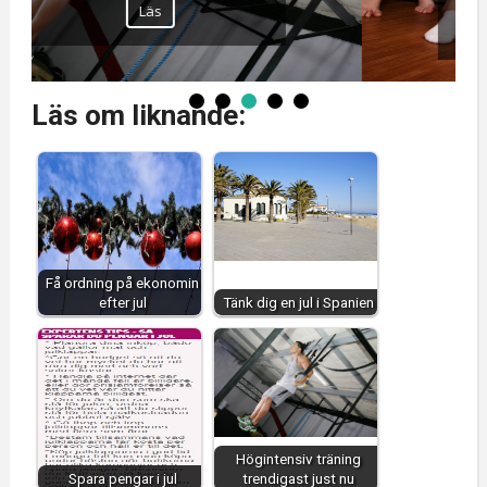
Läs
Läs om liknande:
Få ordning på ekonomin
efter jul
Tänk dig en jul i Spanien
Högintensiv träning
Spara pengar i jul
trendigast just nu