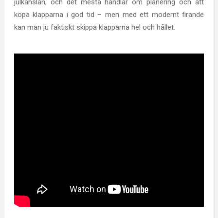
julkänslan, och det mesta handlar om planering och att
köpa klapparna i god tid – men med ett modernt firande
kan man ju faktiskt skippa klapparna hel och hållet.