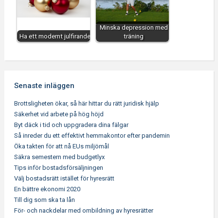
Minska depression med
Ha ett modernt julfirande
träning
Senaste inläggen
Brottsligheten ökar, så här hittar du rätt juridisk hjälp
Säkerhet vid arbete på hög höjd
Byt däck i tid och uppgradera dina fälgar
Så inreder du ett effektivt hemmakontor efter pandemin
Öka takten för att nå EUs miljömål
Säkra semestern med budgetlyx
Tips inför bostadsförsäljningen
Välj bostadsrätt istället för hyresrätt
En bättre ekonomi 2020
Till dig som ska ta lån
För- och nackdelar med ombildning av hyresrätter