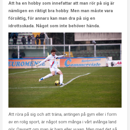
Att ha en hobby som innefattar att man rör på sig är
nämligen en riktigt bra hobby. Men man måste vara
försiktig, för annars kan man dra på sig en
idrottsskada. Något som inte behöver hända.
Att röra på sig och att träna, antingen på gym eller i form
av en rolig sport, är något som många i vårt avlånga land
gör. Oavsett om man är barn eller vuxen. Men med det så