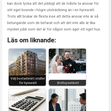
kan dock tycka att det jobbigt att de måste ta ansvar för
sitt eget boende i högre utsträckning än i en hyresrätt.
Trots allt brukar de flesta inse att detta ansvar inte är så
betungande som de befarat och att det inte alls är lika
mycket jobb som det är för någon som äger ett eget hus.
Läs om liknande:
Välj bostadsrätt istället
för hyresrätt
Bröllopsetikett