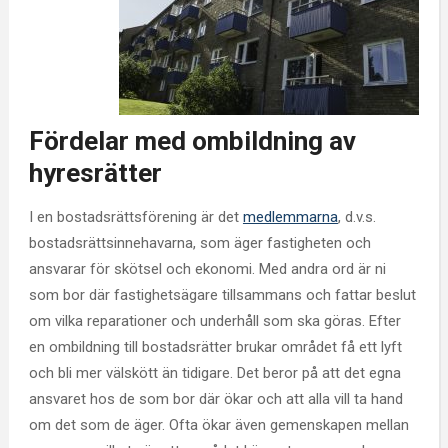
Fördelar med ombildning av
hyresrätter
I en bostadsrättsförening är det
medlemmarna
, d.v.s.
bostadsrättsinnehavarna, som äger fastigheten och
ansvarar för skötsel och ekonomi. Med andra ord är ni
som bor där fastighetsägare tillsammans och fattar beslut
om vilka reparationer och underhåll som ska göras. Efter
en ombildning till bostadsrätter brukar området få ett lyft
och bli mer välskött än tidigare. Det beror på att det egna
ansvaret hos de som bor där ökar och att alla vill ta hand
om det som de äger. Ofta ökar även gemenskapen mellan