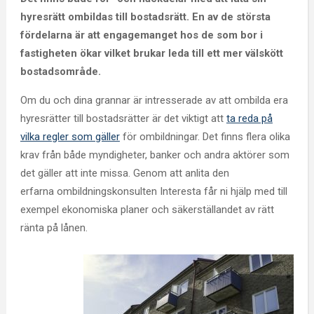
hyresrätt ombildas till bostadsrätt. En av de största
fördelarna är att engagemanget hos de som bor i
fastigheten ökar vilket brukar leda till ett mer välskött
bostadsområde.
Om du och dina grannar är intresserade av att ombilda era
hyresrätter till bostadsrätter är det viktigt att
ta reda på
vilka regler som gäller
för ombildningar. Det finns flera olika
krav från både myndigheter, banker och andra aktörer som
det gäller att inte missa. Genom att anlita den
erfarna ombildningskonsulten Interesta får ni hjälp med till
exempel ekonomiska planer och säkerställandet av rätt
ränta på lånen.