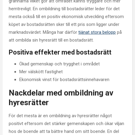
grannarna vilket gör att området känns tryggare och mer
hemtrevligt. En ombildning till bostadsrätter leder för det
mesta också till en positiv ekonomisk utveckling eftersom
köpet av bostadsrätten sker till ett pris som ligger under
marknadsvärdet. Många har därför
tjänat stora belopp
på
att ombilda sin hyresrätt till en bostadsrätt.
Positiva effekter med bostadsrätt
Ökad gemenskap och trygghet i området
Mer välskött fastighet
Ekonomisk vinst för bostadsrättsinnehavaren
Nackdelar med ombildning av
hyresrätter
För det mesta är en ombildning av hyresrätter något
positivt eftersom det stärker gemenskapen och ökar viljan
hos de boende att ta bättre hand om sitt boende. En del